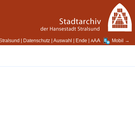
A
Stralsund
|
Datenschutz
|
Auswahl
|
Ende
|
A
Mobil →
A