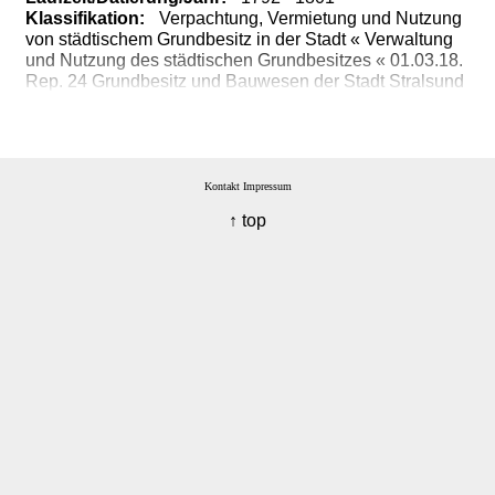
Klassifikation:
Verpachtung, Vermietung und Nutzung
von städtischem Grundbesitz in der Stadt « Verwaltung
und Nutzung des städtischen Grundbesitzes « 01.03.18.
Rep. 24 Grundbesitz und Bauwesen der Stadt Stralsund
« 01.03. Gerichte, Behörden und Einrichtungen der Stadt
Stralsund « 01. Bestände vor 1945
Kontakt
Impressum
↑ top