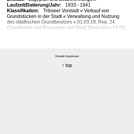
Laufzeit/Datierung/Jahr:
1933 - 1941
Klassifikation:
Tribseer Vorstadt « Verkauf von
Grundstücken in der Stadt « Verwaltung und Nutzung
des städtischen Grundbesitzes « 01.03.18. Rep. 24
Grundbesitz und Bauwesen der Stadt Stralsund « 01.03.
Gerichte, Behörden und Einrichtungen der Stadt
Stralsund « 01. Bestände vor 1945
Kontakt
Impressum
↑ top