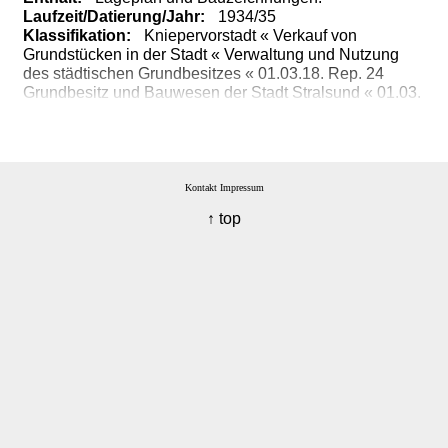
Laufzeit/Datierung/Jahr:
1934/35
Klassifikation:
Kniepervorstadt « Verkauf von
Grundstücken in der Stadt « Verwaltung und Nutzung
des städtischen Grundbesitzes « 01.03.18. Rep. 24
Grundbesitz und Bauwesen der Stadt Stralsund « 01.03.
Gerichte, Behörden und Einrichtungen der Stadt
Stralsund « 01. Bestände vor 1945
Kontakt
Impressum
↑ top