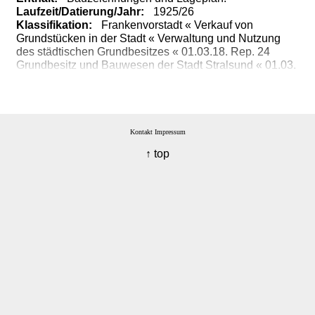
Laufzeit/Datierung/Jahr:
1925/26
Klassifikation:
Frankenvorstadt « Verkauf von
Grundstücken in der Stadt « Verwaltung und Nutzung
des städtischen Grundbesitzes « 01.03.18. Rep. 24
Grundbesitz und Bauwesen der Stadt Stralsund « 01.03.
Gerichte, Behörden und Einrichtungen der Stadt
Stralsund « 01. Bestände vor 1945
Kontakt
Impressum
↑ top